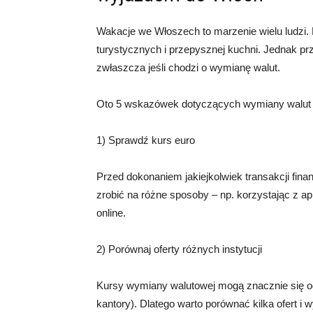
Wakacje we Włoszech to marzenie wielu ludzi. Kr
turystycznych i przepysznej kuchni. Jednak p
zwłaszcza jeśli chodzi o wymianę walut.
Oto 5 wskazówek dotyczących wymiany walut
1) Sprawdź kurs euro
Przed dokonaniem jakiejkolwiek transakcji fin
zrobić na różne sposoby – np. korzystając z apl
online.
2) Porównaj oferty różnych instytucji
Kursy wymiany walutowej mogą znacznie się od
kantory). Dlatego warto porównać kilka ofert i w