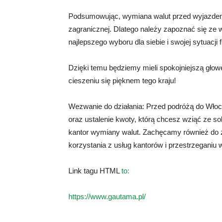
Podsumowując, wymiana walut przed wyjazdem
zagranicznej. Dlatego należy zapoznać się ze
najlepszego wyboru dla siebie i swojej sytuacji 
Dzięki temu będziemy mieli spokojniejszą głow
cieszeniu się pięknem tego kraju!
Wezwanie do działania: Przed podróżą do Wło
oraz ustalenie kwoty, którą chcesz wziąć ze s
kantor wymiany walut. Zachęcamy również do z
korzystania z usług kantorów i przestrzegani
Link tagu HTML
to:
https://www.gautama.pl/