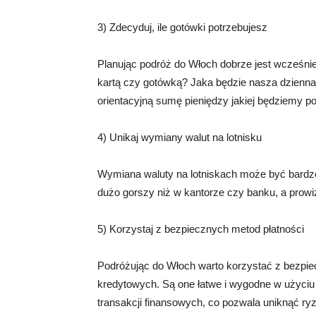
3) Zdecyduj, ile gotówki potrzebujesz
Planując podróż do Włoch dobrze jest wcześnie
kartą czy gotówką? Jaka będzie nasza dzienna 
orientacyjną sumę pieniędzy jakiej będziemy p
4) Unikaj wymiany walut na lotnisku
Wymiana waluty na lotniskach może być bardzo 
dużo gorszy niż w kantorze czy banku, a prow
5) Korzystaj z bezpiecznych metod płatności
Podróżując do Włoch warto korzystać z bezpiec
kredytowych. Są one łatwe i wygodne w użyciu
transakcji finansowych, co pozwala uniknąć ry