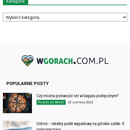
Kategorie
Kategorie
POPULARNE POSTY
Czy można przewozić ser w bagażu podręcznym?
23 czerwca 2023
Podróż do Włoch
Ustroń – idealny punkt wypadowy na górskie szlaki. 4
polecane trasy