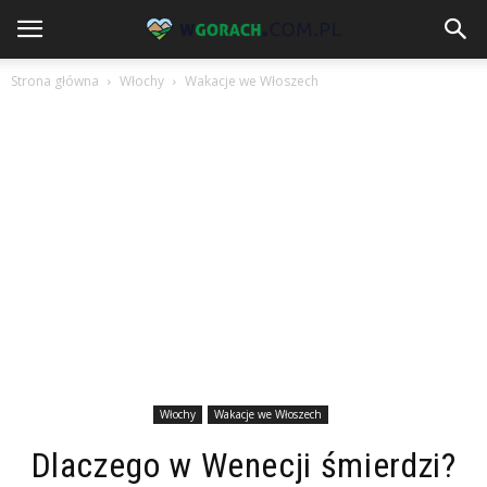
Strona główna
Włochy
Wakacje we Włoszech
Włochy
Wakacje we Włoszech
Dlaczego w Wenecji śmierdzi?