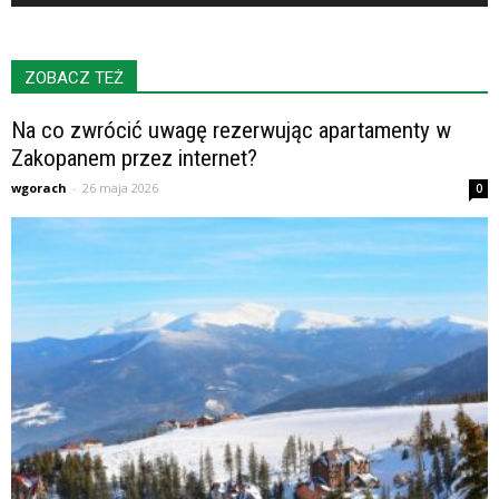
ZOBACZ TEŻ
Na co zwrócić uwagę rezerwując apartamenty w
Zakopanem przez internet?
wgorach
-
26 maja 2026
0