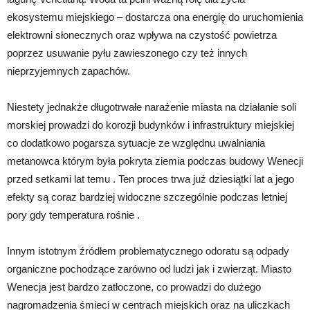
ekosystemu miejskiego – dostarcza ona energię do uruchomienia
elektrowni słonecznych oraz wpływa na czystość powietrza
poprzez usuwanie pyłu zawieszonego czy też innych
nieprzyjemnych zapachów.
Niestety jednakże długotrwałe narażenie miasta na działanie soli
morskiej prowadzi do korozji budynków i infrastruktury miejskiej
co dodatkowo pogarsza sytuacje ze względnu uwalniania
metanowca którym była pokryta ziemia podczas budowy Wenecji
przed setkami lat temu . Ten proces trwa już dziesiątki lat a jego
efekty są coraz bardziej widoczne szczególnie podczas letniej
pory gdy temperatura rośnie .
Innym istotnym źródłem problematycznego odoratu są odpady
organiczne pochodzące zarówno od ludzi jak i zwierząt. Miasto
Wenecja jest bardzo zatłoczone, co prowadzi do dużego
nagromadzenia śmieci w centrach miejskich oraz na uliczkach