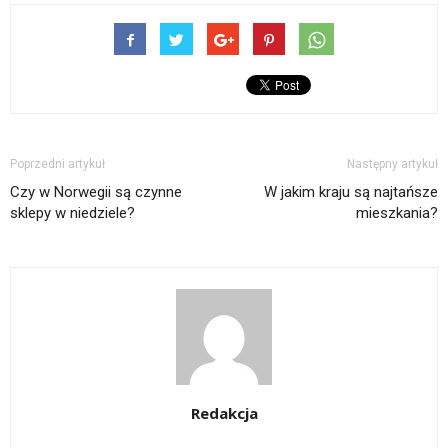
Poprzedni artykuł
Następny artykuł
Czy w Norwegii są czynne
W jakim kraju są najtańsze
sklepy w niedziele?
mieszkania?
Redakcja