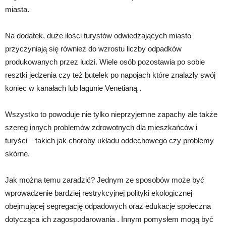
miasta.
Na dodatek, duże ilości turystów odwiedzających miasto
przyczyniają się również do wzrostu liczby odpadków
produkowanych przez ludzi. Wiele osób pozostawia po sobie
resztki jedzenia czy też butelek po napojach które znalazły swój
koniec w kanałach lub lagunie Venetianą .
Wszystko to powoduje nie tylko nieprzyjemne zapachy ale także
szereg innych problemów zdrowotnych dla mieszkańców i
turyści – takich jak choroby układu oddechowego czy problemy
skórne.
Jak można temu zaradzić? Jednym ze sposobów może być
wprowadzenie bardziej restrykcyjnej polityki ekologicznej
obejmującej segregację odpadowych oraz edukacje społeczna
dotycząca ich zagospodarowania . Innym pomysłem mogą być