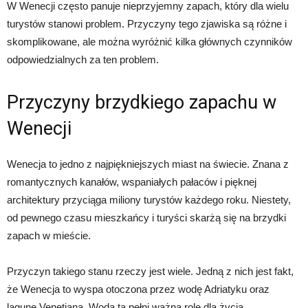
W Wenecji często panuje nieprzyjemny zapach, który dla wielu
turystów stanowi problem. Przyczyny tego zjawiska są różne i
skomplikowane, ale można wyróżnić kilka głównych czynników
odpowiedzialnych za ten problem.
Przyczyny brzydkiego zapachu w
Wenecji
Wenecja to jedno z najpiękniejszych miast na świecie. Znana z
romantycznych kanałów, wspaniałych pałaców i pięknej
architektury przyciąga miliony turystów każdego roku. Niestety,
od pewnego czasu mieszkańcy i turyści skarżą się na brzydki
zapach w mieście.
Przyczyn takiego stanu rzeczy jest wiele. Jedną z nich jest fakt,
że Wenecja to wyspa otoczona przez wodę Adriatyku oraz
lagunę Venetianą. Woda ta pełni ważną rolę dla życia