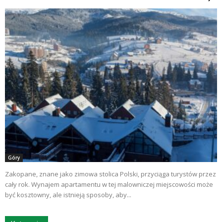
Góry
Zakopane, znane jako zimowa stolica Polski, przyciąga turystów przez
cały rok. Wynajem apartamentu w tej malowniczej miejscowości może
być kosztowny, ale istnieją sposoby, aby...