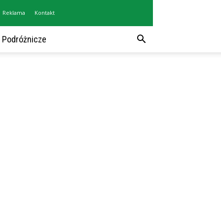
Reklama
Kontakt
 Podróżnicze
?