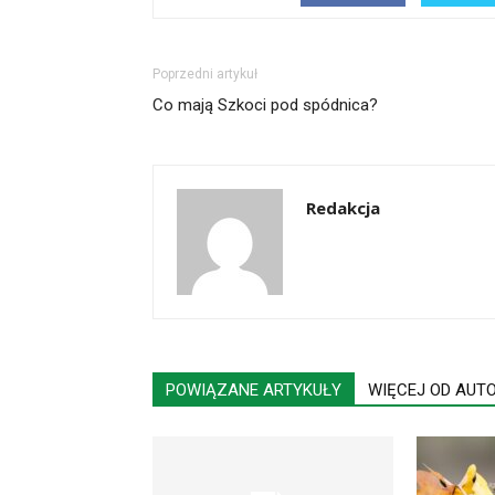
Poprzedni artykuł
Co mają Szkoci pod spódnica?
Redakcja
POWIĄZANE ARTYKUŁY
WIĘCEJ OD AUT