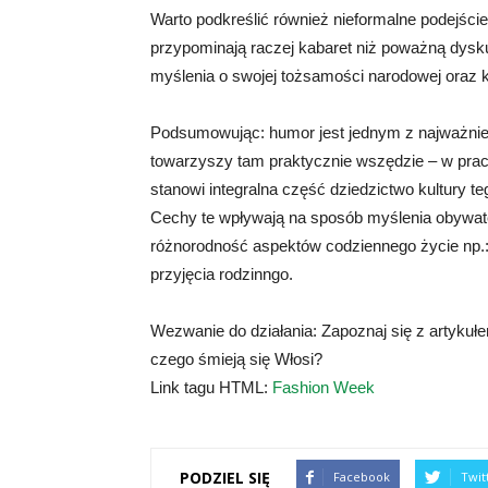
Warto podkreślić również nieformalne podejści
przypominają raczej kabaret niż poważną dysk
myślenia o swojej tożsamości narodowej oraz k
Podsumowując: humor jest jednym z najważni
towarzyszy tam praktycznie wszędzie – w prac
stanowi integralna część dziedzictwo kultury te
Cechy te wpływają na sposób myślenia obywat
różnorodność aspektów codziennego życie np.:
przyjęcia rodzinngo.
Wezwanie do działania: Zapoznaj się z artykułem
czego śmieją się Włosi?
Link tagu HTML:
Fashion Week
PODZIEL SIĘ
Facebook
Twit