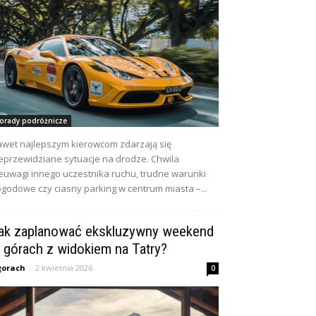
orady podróżnicze
wet najlepszym kierowcom zdarzają się
eprzewidziane sytuacje na drodze. Chwila
euwagi innego uczestnika ruchu, trudne warunki
godowe czy ciasny parking w centrum miasta –...
ak zaplanować ekskluzywny weekend
 górach z widokiem na Tatry?
gorach
-
2 kwietnia 2026
0