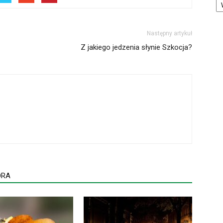
Następny artykuł
Z jakiego jedzenia słynie Szkocja?
ORA