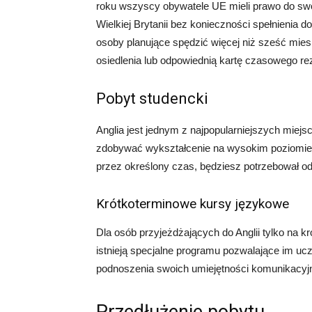
roku wszyscy obywatele UE mieli prawo do swo
Wielkiej Brytanii bez konieczności spełnienia
osoby planujące spędzić więcej niż sześć miesi
osiedlenia lub odpowiednią kartę czasowego re
Pobyt studencki
Anglia jest jednym z najpopularniejszych mie
zdobywać wykształcenie na wysokim poziomie 
przez określony czas, będziesz potrzebował od
Krótkoterminowe kursy językowe
Dla osób przyjeżdżających do Anglii tylko na kró
istnieją specjalne programu pozwalające im u
podnoszenia swoich umiejętności komunikacyj