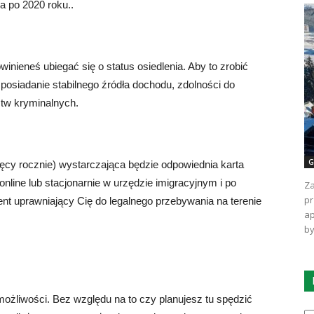
 po 2020 roku..
winieneś ubiegać się o status osiedlenia. Aby to zrobić
 posiadanie stabilnego źródła dochodu, zdolności do
tw kryminalnych.
G
ięcy rocznie) wystarczająca będzie odpowiednia karta
ine lub stacjonarnie w urzędzie imigracyjnym i po
Za
pr
nt uprawniający Cię do legalnego przebywania na terenie
ap
by
 możliwości. Bez względu na to czy planujesz tu spędzić
Ka