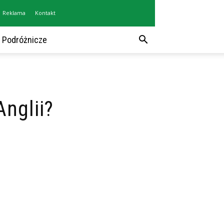
Reklama
Kontakt
 Podróżnicze
nglii?