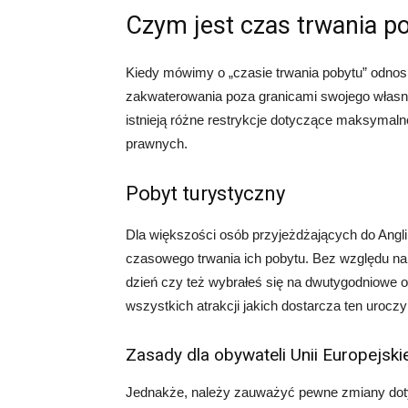
Czym jest czas trwania p
Kiedy mówimy o „czasie trwania pobytu” odnos
zakwaterowania poza granicami swojego własn
istnieją różne restrykcje dotyczące maksymal
prawnych.
Pobyt turystyczny
Dla większości osób przyjeżdżających do Angli
czasowego trwania ich pobytu. Bez względu na
dzień czy też wybrałeś się na dwutygodniowe 
wszystkich atrakcji jakich dostarcza ten uroczy 
Zasady dla obywateli Unii Europejski
Jednakże, należy zauważyć pewne zmiany dotyc