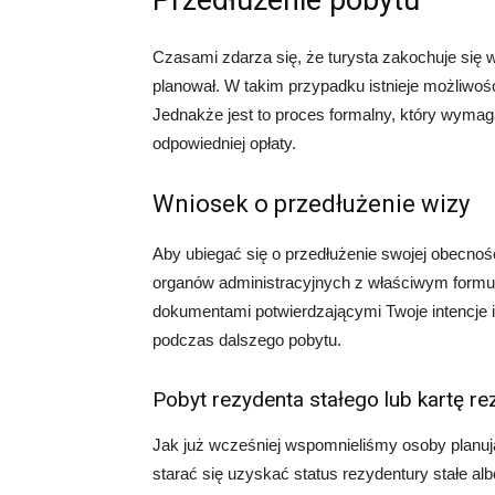
Przedłużenie pobytu
Czasami zdarza się, że turysta zakochuje się w 
planował. W takim przypadku istnieje możliwo
Jednakże jest to proces formalny, który wymag
odpowiedniej opłaty.
Wniosek o przedłużenie wizy
Aby ubiegać się o przedłużenie swojej obecnośc
organów administracyjnych z właściwym form
dokumentami potwierdzającymi Twoje intencje i
podczas dalszego pobytu.
Pobyt rezydenta stałego lub kartę r
Jak już wcześniej wspomnieliśmy osoby planuj
starać się uzyskać status rezydentury stałe a