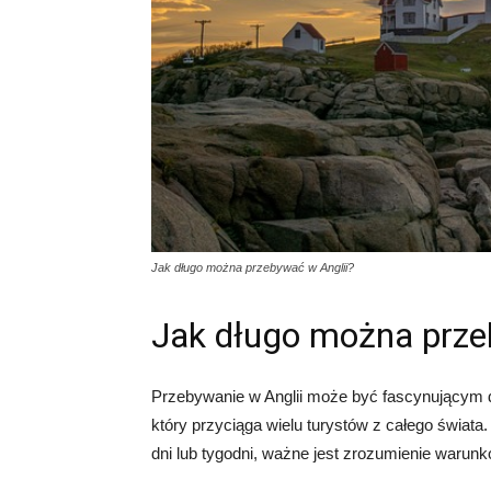
Jak długo można przebywać w Anglii?
Jak długo można prze
Przebywanie w Anglii może być fascynującym do
który przyciąga wielu turystów z całego świata. 
dni lub tygodni, ważne jest zrozumienie warun