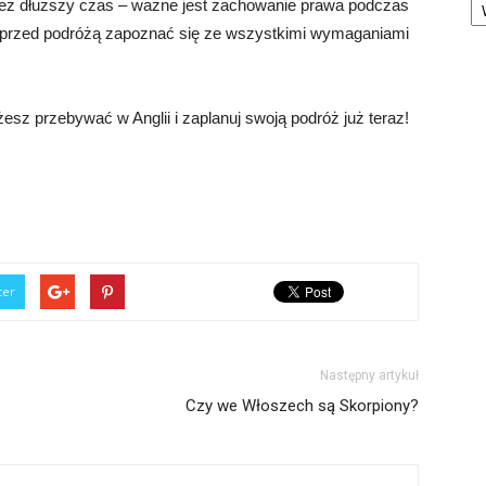
rzez dłuższy czas – ważne jest zachowanie prawa podczas
y przed podróżą zapoznać się ze wszystkimi wymaganiami
sz przebywać w Anglii i zaplanuj swoją podróż już teraz!
ter
Następny artykuł
Czy we Włoszech są Skorpiony?