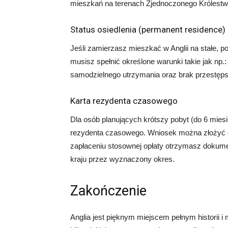
mieszkań na terenach Zjednoczonego Królestwa
Status osiedlenia (permanent residence)
Jeśli zamierzasz mieszkać w Anglii na stałe, po
musisz spełnić określone warunki takie jak np.:
samodzielnego utrzymania oraz brak przestęps
Karta rezydenta czasowego
Dla osób planujących krótszy pobyt (do 6 mies
rezydenta czasowego. Wniosek można złożyć onl
zapłaceniu stosownej opłaty otrzymasz dokume
kraju przez wyznaczony okres.
Zakończenie
Anglia jest pięknym miejscem pełnym historii i