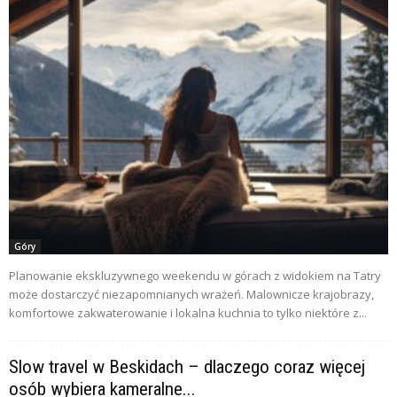
Góry
Planowanie ekskluzywnego weekendu w górach z widokiem na Tatry
może dostarczyć niezapomnianych wrażeń. Malownicze krajobrazy,
komfortowe zakwaterowanie i lokalna kuchnia to tylko niektóre z...
Slow travel w Beskidach – dlaczego coraz więcej
osób wybiera kameralne...