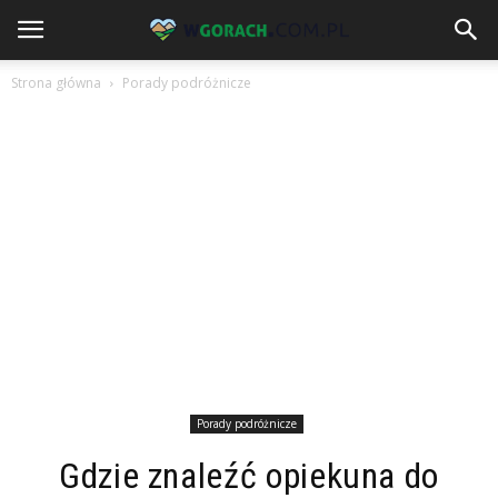
Strona główna
Porady podróżnicze
Porady podróżnicze
Gdzie znaleźć opiekuna do