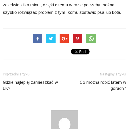
zaledwie kilka minut, dzięki czemu w razie potrzeby można
szybko rozwiązać problem z tym, komu zostawić psa lub kota.
Poprzedni artykuł
Następny artykuł
Gdzie najlepiej zamieszkać w
Co można robić latem w
UK?
górach?