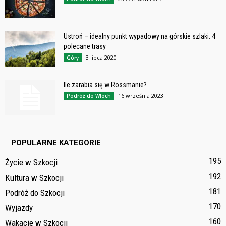
Ustroń – idealny punkt wypadowy na górskie szlaki. 4
polecane trasy
3 lipca 2020
Góry
Ile zarabia się w Rossmanie?
16 września 2023
Podróż do Włoch
POPULARNE KATEGORIE
195
Życie w Szkocji
192
Kultura w Szkocji
181
Podróż do Szkocji
170
Wyjazdy
160
Wakacje w Szkocji