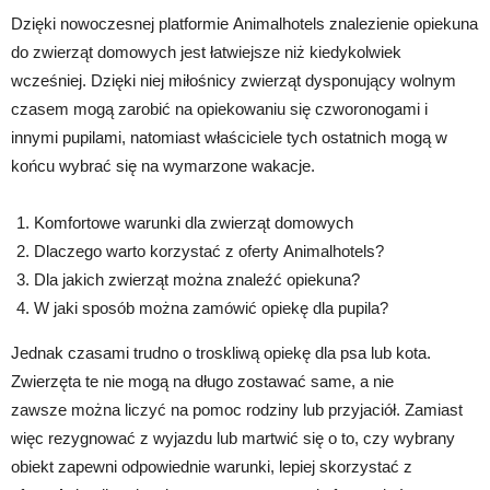
Dzięki nowoczesnej platformie Animalhotels znalezienie opiekuna
do zwierząt domowych jest łatwiejsze niż kiedykolwiek
wcześniej. Dzięki niej miłośnicy zwierząt dysponujący wolnym
czasem mogą zarobić na opiekowaniu się czworonogami i
innymi pupilami, natomiast właściciele tych ostatnich mogą w
końcu wybrać się na wymarzone wakacje.
Komfortowe warunki dla zwierząt domowych
Dlaczego warto korzystać z oferty Animalhotels?
Dla jakich zwierząt można znaleźć opiekuna?
W jaki sposób można zamówić opiekę dla pupila?
Jednak czasami trudno o troskliwą opiekę dla psa lub kota.
Zwierzęta te nie mogą na długo zostawać same, a nie
zawsze można liczyć na pomoc rodziny lub przyjaciół. Zamiast
więc rezygnować z wyjazdu lub martwić się o to, czy wybrany
obiekt zapewni odpowiednie warunki, lepiej skorzystać z