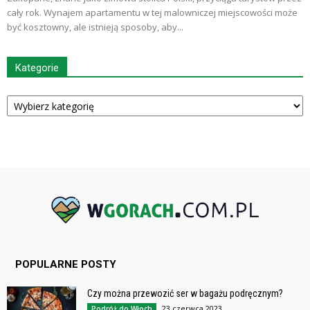
cały rok. Wynajem apartamentu w tej malowniczej miejscowości może
być kosztowny, ale istnieją sposoby, aby...
Kategorie
Kategorie
POPULARNE POSTY
Czy można przewozić ser w bagażu podręcznym?
23 czerwca 2023
Podróż do Włoch