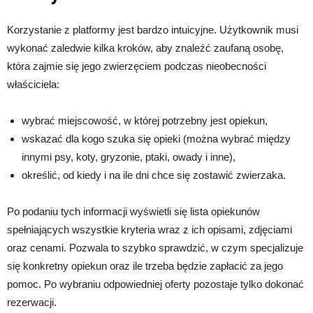
Korzystanie z platformy jest bardzo intuicyjne. Użytkownik musi
wykonać zaledwie kilka kroków, aby znaleźć zaufaną osobę,
która zajmie się jego zwierzęciem podczas nieobecności
właściciela:
wybrać miejscowość, w której potrzebny jest opiekun,
wskazać dla kogo szuka się opieki (można wybrać między
innymi psy, koty, gryzonie, ptaki, owady i inne),
określić, od kiedy i na ile dni chce się zostawić zwierzaka.
Po podaniu tych informacji wyświetli się lista opiekunów
spełniających wszystkie kryteria wraz z ich opisami, zdjęciami
oraz cenami. Pozwala to szybko sprawdzić, w czym specjalizuje
się konkretny opiekun oraz ile trzeba będzie zapłacić za jego
pomoc. Po wybraniu odpowiedniej oferty pozostaje tylko dokonać
rezerwacji.