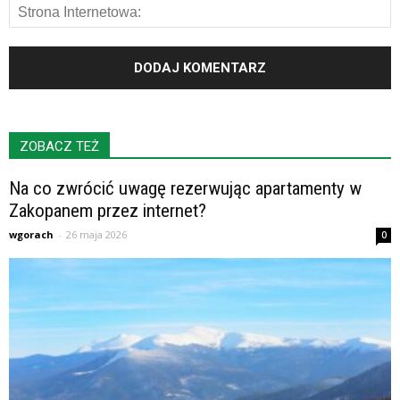
ZOBACZ TEŻ
Na co zwrócić uwagę rezerwując apartamenty w
Zakopanem przez internet?
wgorach
-
26 maja 2026
0