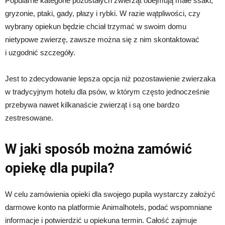
Popularne kategorie pozostałych zwierząt obejmują małe ssaki,
gryzonie, ptaki, gady, płazy i rybki. W razie wątpliwości, czy
wybrany opiekun będzie chciał trzymać w swoim domu
nietypowe zwierzę, zawsze można się z nim skontaktować
i uzgodnić szczegóły.
Jest to zdecydowanie lepsza opcja niż pozostawienie zwierzaka
w tradycyjnym hotelu dla psów, w którym często jednocześnie
przebywa nawet kilkanaście zwierząt i są one bardzo
zestresowane.
W jaki sposób można zamówić
opiekę dla pupila?
W celu zamówienia opieki dla swojego pupila wystarczy założyć
darmowe konto na platformie Animalhotels, podać wspomniane
informacje i potwierdzić u opiekuna termin. Całość zajmuje