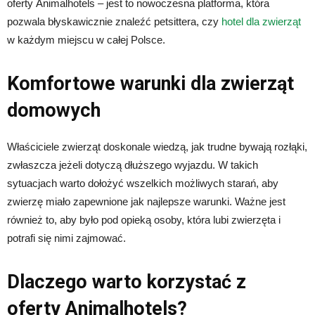
oferty Animalhotels – jest to nowoczesna platforma, która
pozwala błyskawicznie znaleźć petsittera, czy
hotel dla zwierząt
w każdym miejscu w całej Polsce.
Komfortowe warunki dla zwierząt
domowych
Właściciele zwierząt doskonale wiedzą, jak trudne bywają rozłąki,
zwłaszcza jeżeli dotyczą dłuższego wyjazdu. W takich
sytuacjach warto dołożyć wszelkich możliwych starań, aby
zwierzę miało zapewnione jak najlepsze warunki. Ważne jest
również to, aby było pod opieką osoby, która lubi zwierzęta i
potrafi się nimi zajmować.
Dlaczego warto korzystać z
oferty Animalhotels?