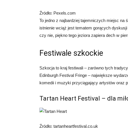
Źródło: Pexels.com
To jedno z najbardziej tajemniczych miejsc na 
istnienie wciąż jest tematem gorących dyskusji
czy nie, piękno tego jeziora zapiera dech w pier
Festiwale szkockie
Szkocja to kraj festiwali – zarówno tych tradyc
Edinburgh Festival Fringe – największe wydarze
komedii i muzyki przyciągający artystów oraz p
Tartan Heart Festival – dla mi
Źródło: tartanheartfestival.co.uk