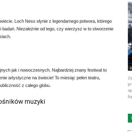
świecie. Loch Ness słynie z legendarnego potwora, którego
 i badań. Niezależnie od tego, czy wierzysz w to stworzenie
siach.
G
yjnych jak i nowoczesnych. Najbardziej znany festiwal to
Za
nie artystyczne na świecie! To miesiąc pełen teatru,
pr
ubliczność z całego globu.
ap
by
łośników muzyki
Ka