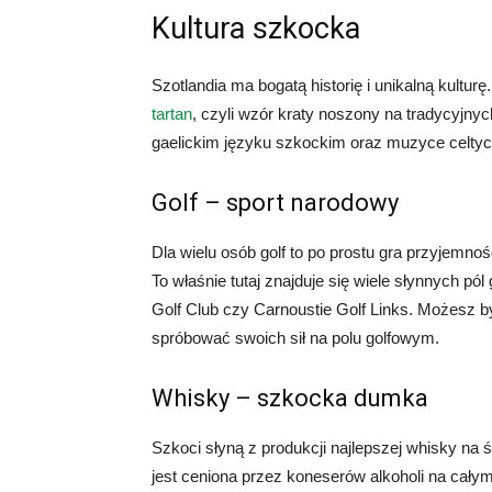
Kultura szkocka
Szotlandia ma bogatą historię i unikalną kultur
tartan
, czyli wzór kraty noszony na tradycyjn
gaelickim języku szkockim oraz muzyce celtyck
Golf – sport narodowy
Dla wielu osób golf to po prostu gra przyjemnoś
To właśnie tutaj znajduje się wiele słynnych pó
Golf Club czy Carnoustie Golf Links. Możesz by
spróbować swoich sił na polu golfowym.
Whisky – szkocka dumka
Szkoci słyną z produkcji najlepszej whisky na 
jest ceniona przez koneserów alkoholi na całym