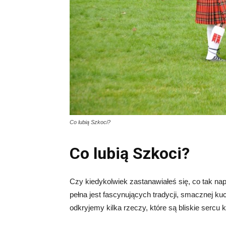
Co lubią Szkoci?
Co lubią Szkoci?
Czy kiedykolwiek zastanawiałeś się, co tak nap
pełna jest fascynujących tradycji, smacznej k
odkryjemy kilka rzeczy, które są bliskie serc