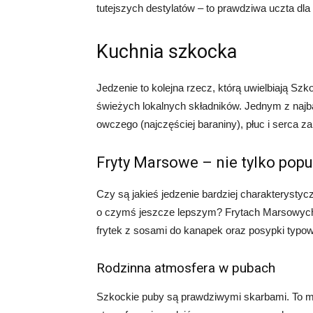
tutejszych destylatów – to prawdziwa uczta dla 
Kuchnia szkocka
Jedzenie to kolejna rzecz, którą uwielbiają Sz
świeżych lokalnych składników. Jednym z najb
owczego (najczęściej baraniny), płuc i serca z
Fryty Marsowe – nie tylko popu
Czy są jakieś jedzenie bardziej charakterystycz
o czymś jeszcze lepszym? Frytach Marsowych
frytek z sosami do kanapek oraz posypki typowe
Rodzinna atmosfera w pubach
Szkockie puby są prawdziwymi skarbami. To mi