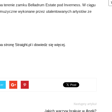
a terenie zamku Belladrum Estate pod Inverness. W ciągu
i muzyczne wykonane przez utalentowanych artystów ze
 stronę Straight.pl i dowiedz się więcej.
ter
Następny artykuł
Jakich warzyw brakuje w Anglii?