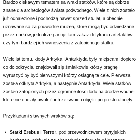
Bardzo ciekawym tematem są wraki statków, które są dobrze
znane dla archeologów świata podwodnego. Wiele z nich zostało
już odnalezione i pochodzą nawet sprzed stu lat, a obecnie
uznawane są za podwodne muzea, które mogą być odwiedzane
przez nurków, jednakże panuje tam zakaz dotykania artefaktów
czy tym bardziej ich wynoszenia z zatopionego statku.
Wiele lat temu, kiedy Arktyka i Antarktyda były miejscami dopiero
co do odkrycia, znajdowali się śmiałkowie którzy pragnęli
wyruszyć by być pierwszymi którzy osiągną te cele. Pierwsza
została odkryta Arktyka, a następnie Antarktyda. Wiele statków
zostało zatopionych przez ogromne ilości lodu na drodze wodnej,
które nie chciały uwolnić ich ze swoich objęć i po prostu utonęły.
Przykładami sławnych wraków są:
Statki Erebus i Terror
, pod przewodnictwem brytyjskich