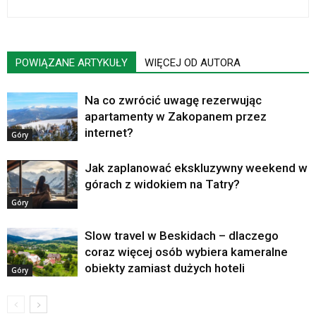
POWIĄZANE ARTYKUŁY
WIĘCEJ OD AUTORA
Na co zwrócić uwagę rezerwując
apartamenty w Zakopanem przez
internet?
Góry
Jak zaplanować ekskluzywny weekend w
górach z widokiem na Tatry?
Góry
Slow travel w Beskidach – dlaczego
coraz więcej osób wybiera kameralne
obiekty zamiast dużych hoteli
Góry