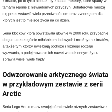
klimacie, po to tylko albo aż, by zbadać meteory, które spadły w
tamtym rejonie z niewiadomych przyczyn. Bohaterowie muszą
się przeciwstawić wielu przeciwnościom oraz zwierzętom dla
których jest to miejsce życia na co dzień.
Seria klocków która powstawała głównie w 2000 roku przypadnie
do gustu szczególnie miłośnikom lodowych i mroźnych klimatów,
a także tym którzy uwielbiają podróże i różnego rodzaju
wyzwania, a podejmowanie ich nawet w codziennym życiu
sprawia wiele, wiele frajdy.
Odwzorowanie arktycznego świata
w przykładowym zestawie z serii
Arctic
Seria Lego Arctic ma w swojej ofercie wiele różnych zestawów z