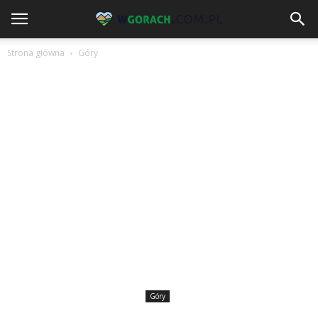
Strona główna
Góry
Góry