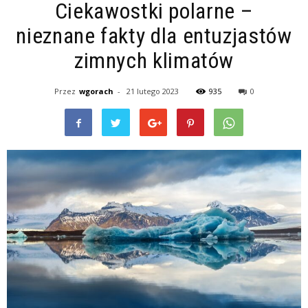
Ciekawostki polarne –
nieznane fakty dla entuzjastów
zimnych klimatów
Przez
wgorach
-
21 lutego 2023
935
0