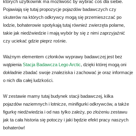
których użytkownik ma możliwość by wybrać coś dla siebie.
Pojawiają się tutaj propozycje pojazdów badawczych czy
skuterów na których odkrywcy mogą się przemieszczać po
lodzie, bohaterowie spotykają tutaj również zwierzęta polarne,
takie jak niedźwiedzie i mają wybór by się z nimi zaprzyjaźnić
czy uciekać gdzie pieprz rośnie.
Ważnym elementem członków wyprawy badawczej jest bez
wątpienia
Stacja Badawcza Lego Arctic
, dzięki której mogą oni
dokładnie zbadać swoje znaleziska i zachować je oraz informacje
o nich dla całej ludzkości.
W zestawie mamy tutaj budynek stacji badawczej, kilka
pojazdów naziemnych i lotnicze, minifigurki odkrywców, a także
figurkę niedźwiedzia i od nas tylko zależy, po złożeniu zestawu
jak ta cała historia się potoczy i jaki będzie efekt pracy naszych
bohaterów!