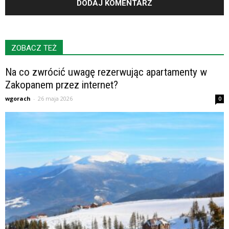
ZOBACZ TEŻ
Na co zwrócić uwagę rezerwując apartamenty w
Zakopanem przez internet?
wgorach
-
26 maja 2026
0