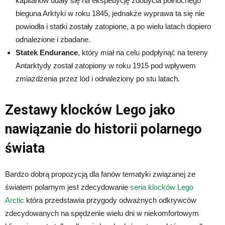
kapitanów udały się na ekspedycję zdobycia północnego
bieguna Arktyki w roku 1845, jednakże wyprawa ta się nie
powiodła i statki zostały zatopione, a po wielu latach dopiero
odnalezione i zbadane.
Statek Endurance
, który miał na celu podpłynąć na tereny
Antarktydy został zatopiony w roku 1915 pod wpływem
zmiażdżenia przez lód i odnaleziony po stu latach.
Zestawy klocków Lego jako
nawiązanie do historii polarnego
świata
Bardzo dobrą propozycją dla fanów tematyki związanej ze
światem polarnym jest zdecydowanie
seria klocków Lego
Arctic
która przedstawia przygody odważnych odkrywców
zdecydowanych na spędzenie wielu dni w niekomfortowym