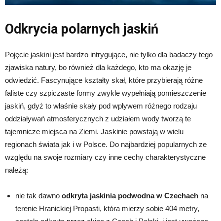
Odkrycia polarnych jaskiń
Pojęcie jaskini jest bardzo intrygujące, nie tylko dla badaczy tego
zjawiska natury, bo również dla każdego, kto ma okazję je
odwiedzić. Fascynujące kształty skał, które przybierają różne
faliste czy szpiczaste formy zwykle wypełniają pomieszczenie
jaskiń, gdyż to właśnie skały pod wpływem różnego rodzaju
oddziaływań atmosferycznych z udziałem wody tworzą te
tajemnicze miejsca na Ziemi. Jaskinie powstają w wielu
regionach świata jak i w Polsce. Do najbardziej popularnych ze
względu na swoje rozmiary czy inne cechy charakterystyczne
należą:
nie tak dawno
odkryta jaskinia podwodna w Czechach
na
terenie Hranickiej Propasti, która mierzy sobie 404 metry,