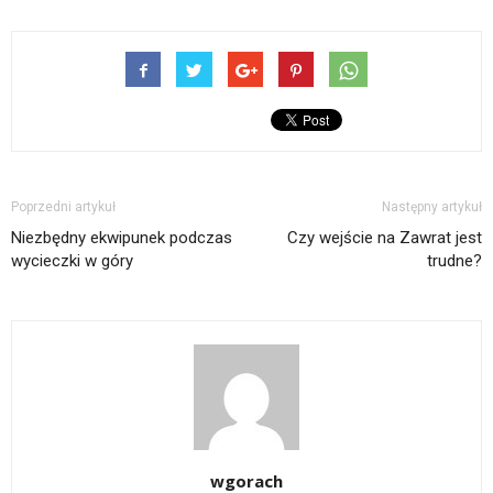
Poprzedni artykuł
Następny artykuł
Niezbędny ekwipunek podczas
Czy wejście na Zawrat jest
wycieczki w góry
trudne?
wgorach