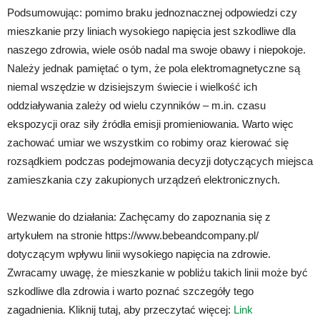
Podsumowując: pomimo braku jednoznacznej odpowiedzi czy
mieszkanie przy liniach wysokiego napięcia jest szkodliwe dla
naszego zdrowia, wiele osób nadal ma swoje obawy i niepokoje.
Należy jednak pamiętać o tym, że pola elektromagnetyczne są
niemal wszędzie w dzisiejszym świecie i wielkość ich
oddziaływania zależy od wielu czynników – m.in. czasu
ekspozycji oraz siły źródła emisji promieniowania. Warto więc
zachować umiar we wszystkim co robimy oraz kierować się
rozsądkiem podczas podejmowania decyzji dotyczących miejsca
zamieszkania czy zakupionych urządzeń elektronicznych.
Wezwanie do działania: Zachęcamy do zapoznania się z
artykułem na stronie https://www.bebeandcompany.pl/
dotyczącym wpływu linii wysokiego napięcia na zdrowie.
Zwracamy uwagę, że mieszkanie w pobliżu takich linii może być
szkodliwe dla zdrowia i warto poznać szczegóły tego
zagadnienia. Kliknij tutaj, aby przeczytać więcej:
Link