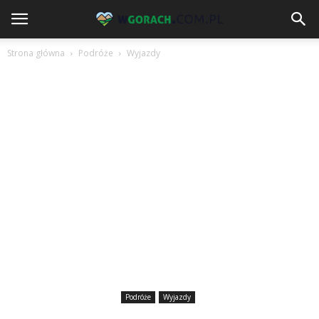
Strona główna
Podróże
Wyjazdy
Podróże
Wyjazdy