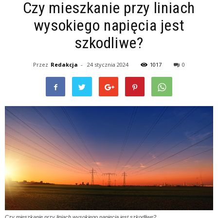
Czy mieszkanie przy liniach
wysokiego napięcia jest
szkodliwe?
Przez
Redakcja
-
24 stycznia 2024
1017
0
Czy mieszkanie przy liniach wysokiego napięcia jest szkodliwe?