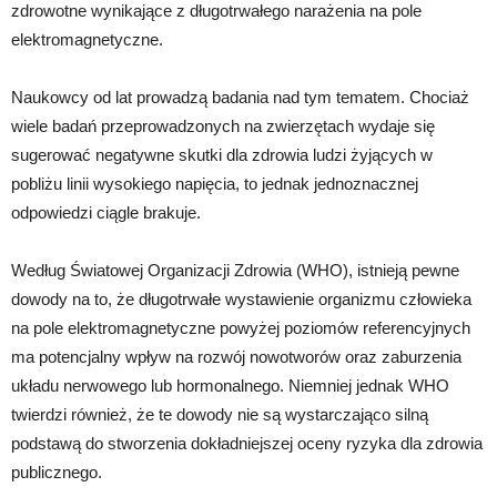
zdrowotne wynikające z długotrwałego narażenia na pole
elektromagnetyczne.
Naukowcy od lat prowadzą badania nad tym tematem. Chociaż
wiele badań przeprowadzonych na zwierzętach wydaje się
sugerować negatywne skutki dla zdrowia ludzi żyjących w
pobliżu linii wysokiego napięcia, to jednak jednoznacznej
odpowiedzi ciągle brakuje.
Według Światowej Organizacji Zdrowia (WHO), istnieją pewne
dowody na to, że długotrwałe wystawienie organizmu człowieka
na pole elektromagnetyczne powyżej poziomów referencyjnych
ma potencjalny wpływ na rozwój nowotworów oraz zaburzenia
układu nerwowego lub hormonalnego. Niemniej jednak WHO
twierdzi również, że te dowody nie są wystarczająco silną
podstawą do stworzenia dokładniejszej oceny ryzyka dla zdrowia
publicznego.