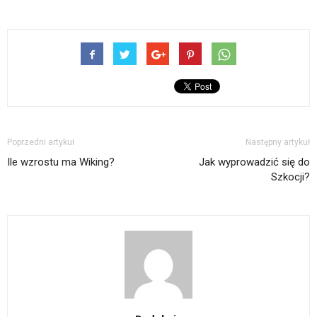
Poprzedni artykuł
Następny artykuł
Ile wzrostu ma Wiking?
Jak wyprowadzić się do
Szkocji?