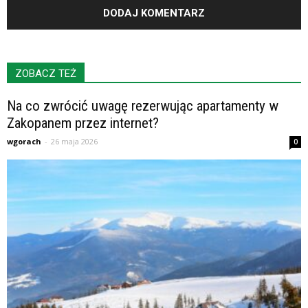
ZOBACZ TEŻ
Na co zwrócić uwagę rezerwując apartamenty w
Zakopanem przez internet?
wgorach
-
26 maja 2026
0