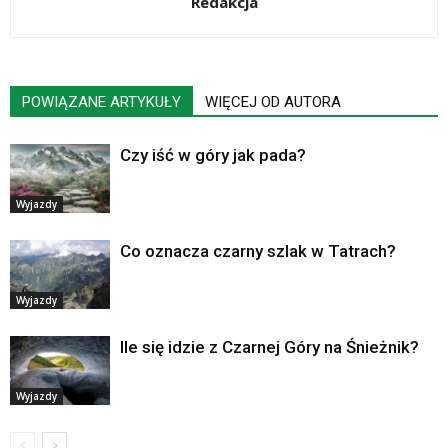
Redakcja
POWIĄZANE ARTYKUŁY
WIĘCEJ OD AUTORA
Czy iść w góry jak pada?
Wyjazdy
Co oznacza czarny szlak w Tatrach?
Wyjazdy
Ile się idzie z Czarnej Góry na Śnieżnik?
Wyjazdy