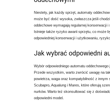
Niestety, jak każdy sprzęt, automaty oddecho
może być dość wysoka, zwłaszcza jeśli chodzi
oddechowe wymagają regularnej konserwacji i 
Istnieje także ryzyko awarii sprzętu, co może
odpowiedniej konserwacji i użytkowaniu, ryzyko
Jak wybrać odpowiedni a
Wybór odpowiedniego automatu oddechowego je
Przede wszystkim, warto zwrócić uwagę na taki
powietrza, waga oraz kompatybilność z inny
Scubapro, Aqualung i Mares, które oferują sz
nurków. Warto też skonsultować się z doświad
odpowiedni model.