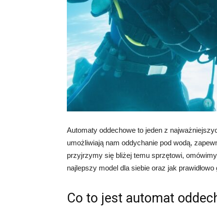
Automaty oddechowe to jeden z najważniejszy
umożliwiają nam oddychanie pod wodą, zapewni
przyjrzymy się bliżej temu sprzętowi, omówimy
najlepszy model dla siebie oraz jak prawidłow
Co to jest automat oddech