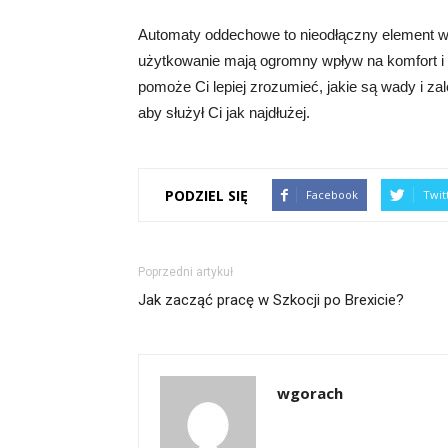
Automaty oddechowe to nieodłączny element w
użytkowanie mają ogromny wpływ na komfort i 
pomoże Ci lepiej zrozumieć, jakie są wady i z
aby służył Ci jak najdłużej.
PODZIEL SIĘ
Facebook
Twit
Poprzedni artykuł
Jak zacząć pracę w Szkocji po Brexicie?
wgorach