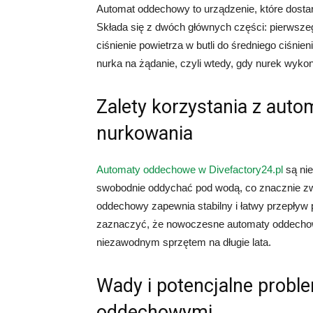
Automat oddechowy to urządzenie, które dostar
Składa się z dwóch głównych części: pierwszeg
ciśnienie powietrza w butli do średniego ciśnien
nurka na żądanie, czyli wtedy, gdy nurek wyko
Zalety korzystania z au
nurkowania
Automaty oddechowe w Divefactory24.pl
są ni
swobodnie oddychać pod wodą, co znacznie zw
oddechowy zapewnia stabilny i łatwy przepływ 
zaznaczyć, że nowoczesne automaty oddechowe 
niezawodnym sprzętem na długie lata.
Wady i potencjalne probl
oddechowymi