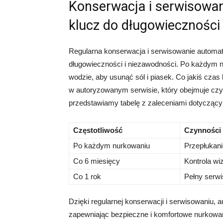
Konserwacja i serwisowa
klucz do długowieczności
Regularna konserwacja i serwisowanie automa
długowieczności i niezawodności. Po każdym nu
wodzie, aby usunąć sól i piasek. Co jakiś cza
w autoryzowanym serwisie, który obejmuje czys
przedstawiamy tabelę z zaleceniami dotyczący
Częstotliwość
Czynności
Po każdym nurkowaniu
Przepłukani
Co 6 miesięcy
Kontrola wi
Co 1 rok
Pełny serwi
Dzięki regularnej konserwacji i serwisowaniu, 
zapewniając bezpieczne i komfortowe nurkowan