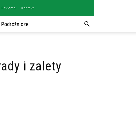
Reklama
Kontakt
 Podróżnicze
dy i zalety