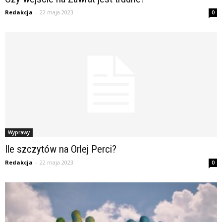
Redakcja
-
22 maja 2023
0
Wyprawy
Ile szczytów na Orlej Perci?
Redakcja
-
22 maja 2023
0