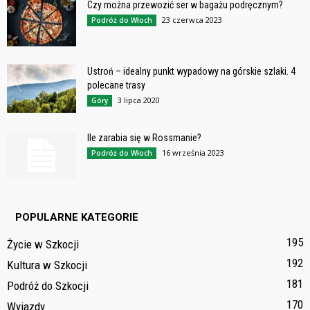
Czy można przewozić ser w bagażu podręcznym?
23 czerwca 2023
Podróż do Włoch
Ustroń – idealny punkt wypadowy na górskie szlaki. 4
polecane trasy
3 lipca 2020
Góry
Ile zarabia się w Rossmanie?
16 września 2023
Podróż do Włoch
POPULARNE KATEGORIE
195
Życie w Szkocji
192
Kultura w Szkocji
181
Podróż do Szkocji
170
Wyjazdy