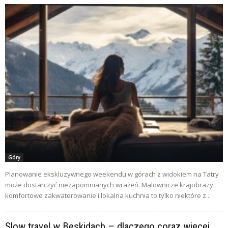
Góry
Planowanie ekskluzywnego weekendu w górach z widokiem na Tatry
może dostarczyć niezapomnianych wrażeń. Malownicze krajobrazy,
komfortowe zakwaterowanie i lokalna kuchnia to tylko niektóre z...
Slow travel w Beskidach – dlaczego coraz więcej