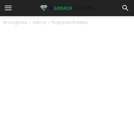
Strona główna
Autorzy
Posty przez Redakcja